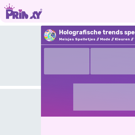
Holografische trends spe
Meisjes Spelletjes
Mode
Kleuren