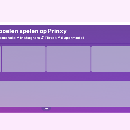
oelen spelen op Prinxy
emdheid
Instagram
Tiktok
Supermodel