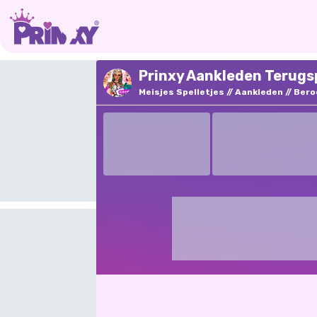
Prinxy Aankleden Terugsp
Meisjes Spelletjes
Aankleden
Bero