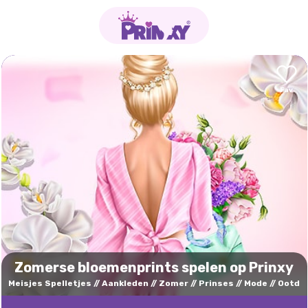
Zomerse bloemenprints spelen op Prinxy
Meisjes Spelletjes
Aankleden
Zomer
Prinses
Mode
Ootd