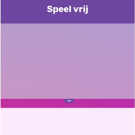
Speel vrij