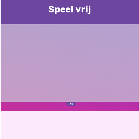
Speel vrij