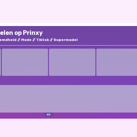
elen op Prinxy
emdheid
Mode
Tiktok
Supermodel