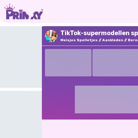
TikTok-supermodellen sp
Meisjes Spelletjes
Aankleden
Bero