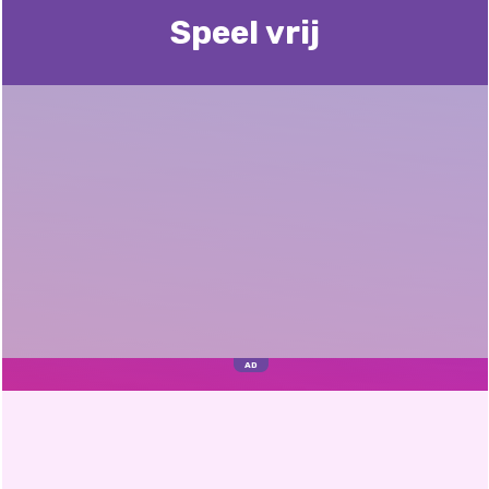
Speel vrij