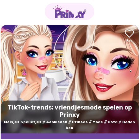
TikTok-trends: vriendjesmode spelen op
Prinxy
Meisjes Spelletjes
Aankleden
Prinses
Mode
Ootd
Beden
ken