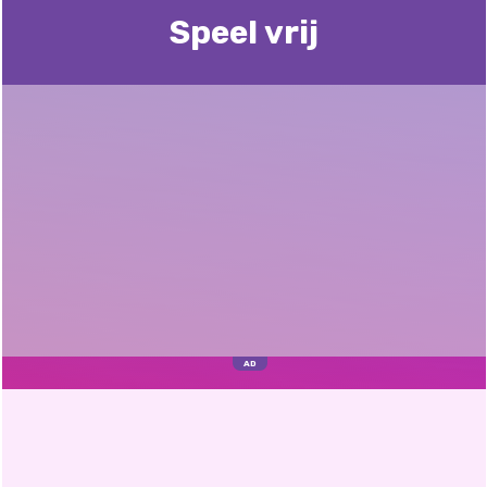
Speel vrij