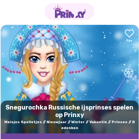
Snegurochka Russische ijsprinses spelen
op Prinxy
Meisjes Spelletjes
Nieuwjaar
Winter
Vakantie
Prinses
B
edenken