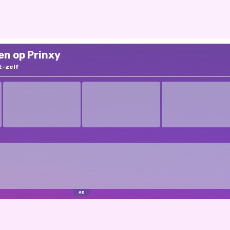
en op Prinxy
t-zelf