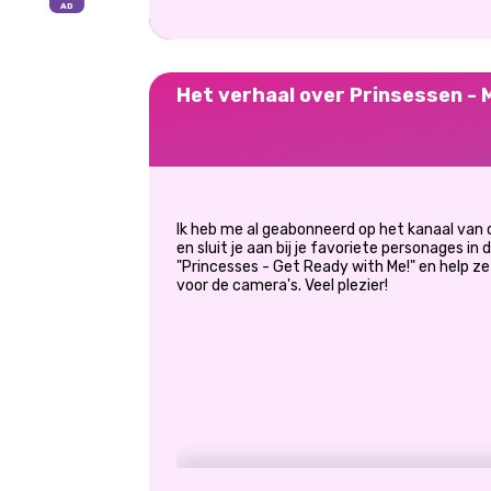
Het verhaal over Prinsessen - M
Ik heb me al geabonneerd op het kanaal van d
en sluit je aan bij je favoriete personages i
"Princesses - Get Ready with Me!" en help ze 
voor de camera's. Veel plezier!