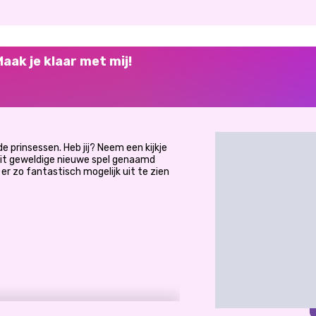
aak je klaar met mij!
e prinsessen. Heb jij? Neem een kijkje
n dit geweldige nieuwe spel genaamd
er zo fantastisch mogelijk uit te zien