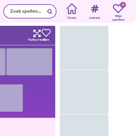
0
Mijn
Thuis
Labels
spellen