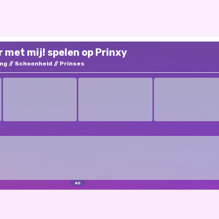
r met mij! spelen op Prinxy
ing
Schoonheid
Prinses