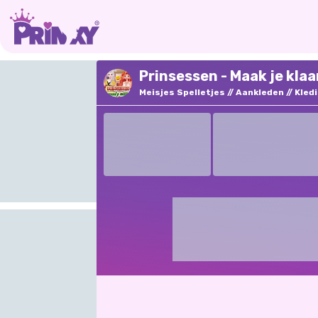
Prinsessen - Maak je klaa
Meisjes Spelletjes
Aankleden
Kled