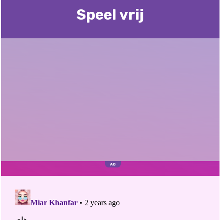
Speel vrij