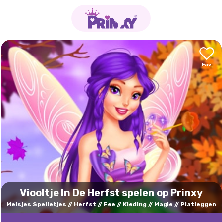
Viooltje In De Herfst spelen op Prinxy
Meisjes Spelletjes
Herfst
Fee
Kleding
Magie
Platleggen