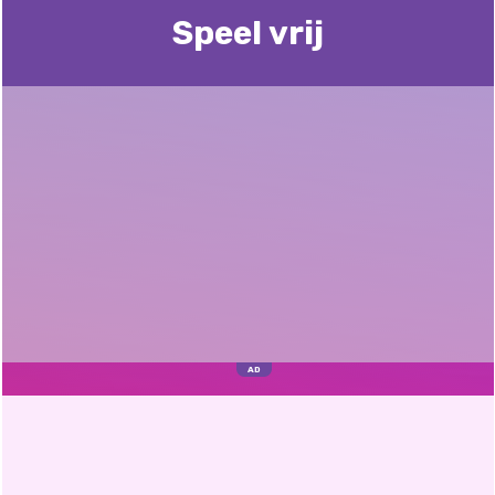
Speel vrij