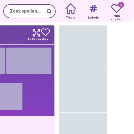
0
Mijn
Thuis
Labels
spellen