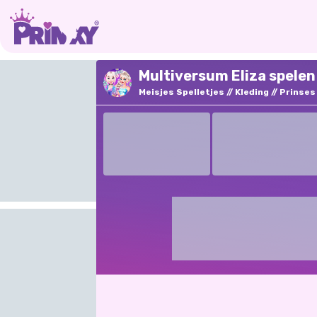
Multiversum Eliza spelen
Meisjes Spelletjes
Kleding
Prinses