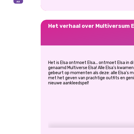
Het verhaal over Multiversum E
Het is Elsa ontmoet Elsa... ontmoet Elsa in 
genaamd Multiverse Elsa! Alle Elsa's kwamen 
gebeurt op momenten als deze: alle Elsa's mo
met het geven van prachtige outfits en geni
nieuwe aankleedspel!