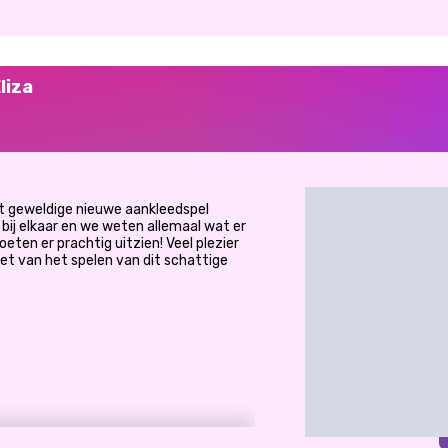
liza
dit geweldige nieuwe aankleedspel
bij elkaar en we weten allemaal wat er
eten er prachtig uitzien! Veel plezier
et van het spelen van dit schattige