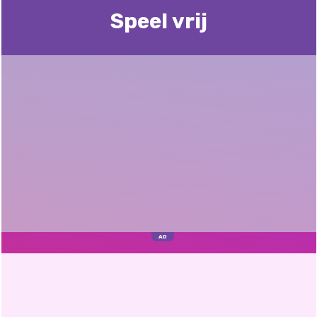
Speel vrij