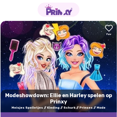
Modeshowdown: Ellie en Harley spelen op
Prinxy
Meisjes Spelletjes
Kleding
Schurk
Prinses
Mode