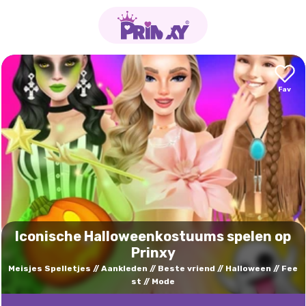
Iconische Halloweenkostuums spelen op
Prinxy
Meisjes Spelletjes
Aankleden
Beste vriend
Halloween
Fee
st
Mode