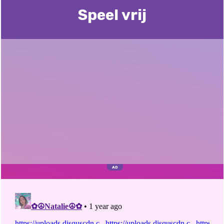
Speel vrij