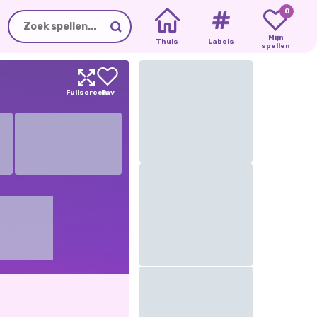
0
Mijn
Thuis
Labels
spellen