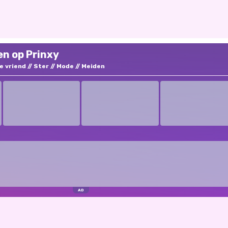
en op Prinxy
e vriend
Ster
Mode
Meiden