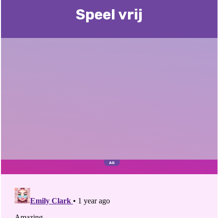
Speel vrij