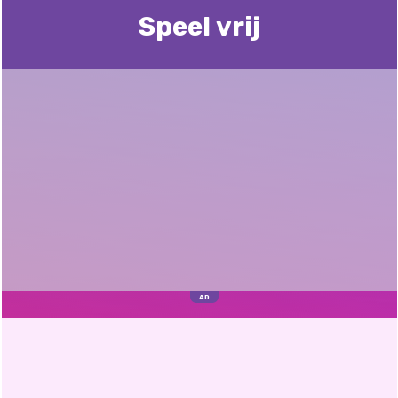
Speel vrij