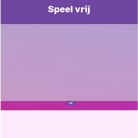
Speel vrij