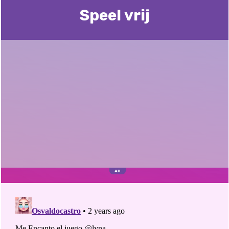
Speel vrij