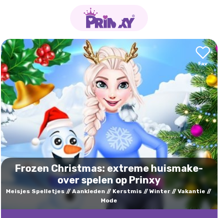
Frozen Christmas: extreme huismake-
over spelen op Prinxy
Meisjes Spelletjes
Aankleden
Kerstmis
Winter
Vakantie
Mode