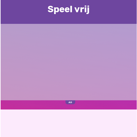
Speel vrij