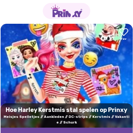
Hoe Harley Kerstmis stal spelen op Prinxy
Meisjes Spelletjes
Aankleden
DC-strips
Kerstmis
Vakanti
e
Schurk