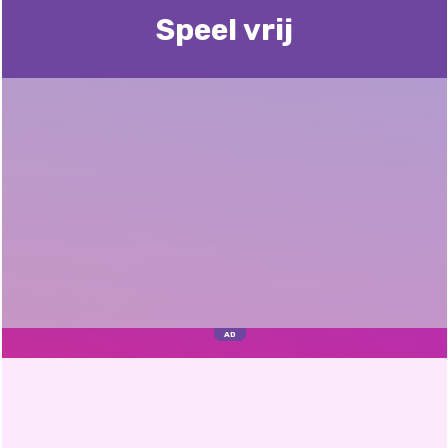
Speel vrij