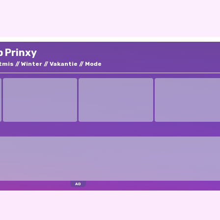
p Prinxy
tmis
Winter
Vakantie
Mode