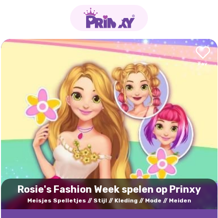
Rosie's Fashion Week spelen op Prinxy
Meisjes Spelletjes
Stijl
Kleding
Mode
Meiden