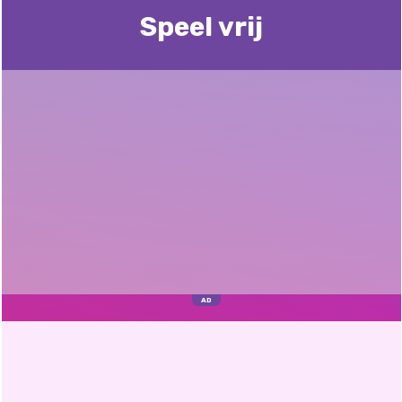
Speel vrij