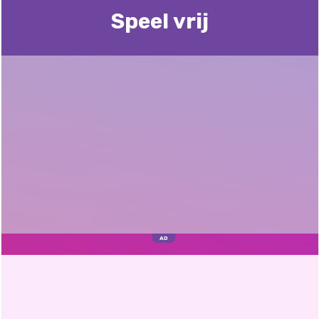
Speel vrij