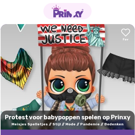
Protest voor babypoppen spelen op Prinxy
Meisjes Spelletjes
Stijl
Mode
Pandemie
Bedenken