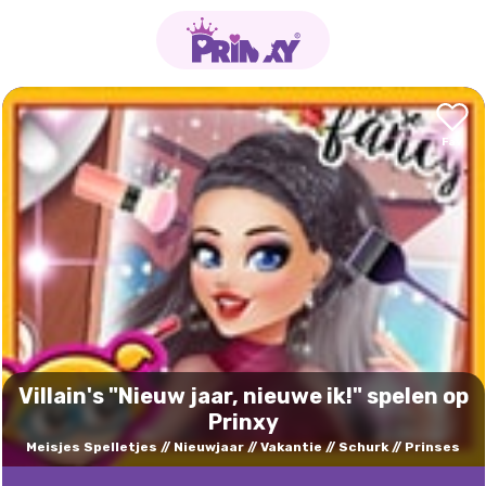
Villain's "Nieuw jaar, nieuwe ik!" spelen op
Prinxy
Meisjes Spelletjes
Nieuwjaar
Vakantie
Schurk
Prinses