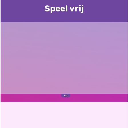
Speel vrij