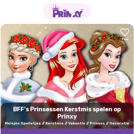
BFF's Prinsessen Kerstmis spelen op
Prinxy
Meisjes Spelletjes
Kerstmis
Vakantie
Prinses
Decoratie