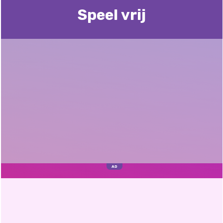
Speel vrij