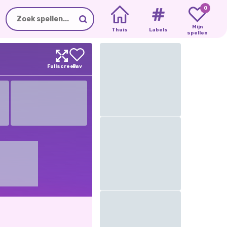
0
Mijn
Thuis
Labels
spellen