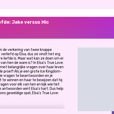
iefde: Jake versus Hic
n de verkering van twee knappe
verliefd op Elsa, dus ze vindt het erg
re liefde is. Maar wat kan ze doen om er
van hen de ware is? In Elsa's True Love:
met belangrijke vragen over haar leven
de proef! Als je een grote Ice Kingdom-
de vragen te beantwoorden en je
t te winnen en haar te bewijzen dat hij
agen voor elk van hen en kijk wie het
 antwoorden wint Elsa's hart. Dus help
ons geweldige spel, Elsa's True Love: