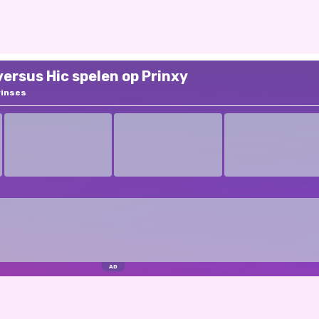
 versus Hic spelen op Prinxy
rinses