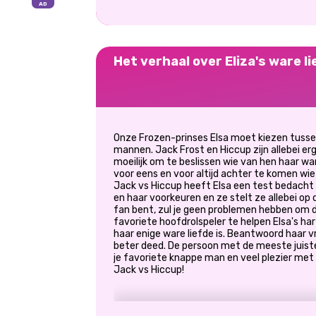
Het verhaal over Eliza's ware l
Onze Frozen-prinses Elsa moet kiezen tusse
mannen. Jack Frost en Hiccup zijn allebei erg 
moeilijk om te beslissen wie van hen haar wa
voor eens en voor altijd achter te komen wie 
Jack vs Hiccup heeft Elsa een test bedacht 
en haar voorkeuren en ze stelt ze allebei op 
fan bent, zul je geen problemen hebben om 
favoriete hoofdrolspeler te helpen Elsa's har
haar enige ware liefde is. Beantwoord haar vr
beter deed. De persoon met de meeste juiste
je favoriete knappe man en veel plezier met 
Jack vs Hiccup!