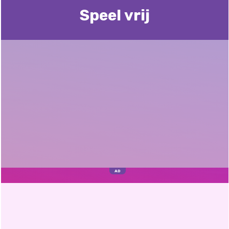
Speel vrij