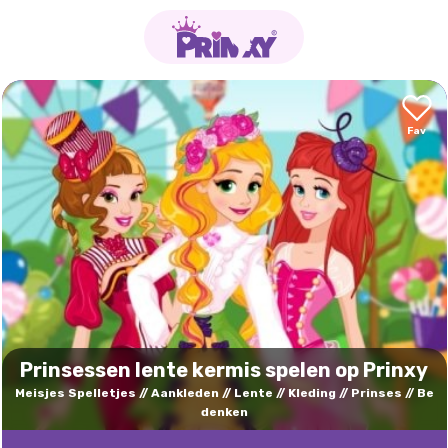
Prinsessen lente kermis spelen op Prinxy
Meisjes Spelletjes
Aankleden
Lente
Kleding
Prinses
Be
denken