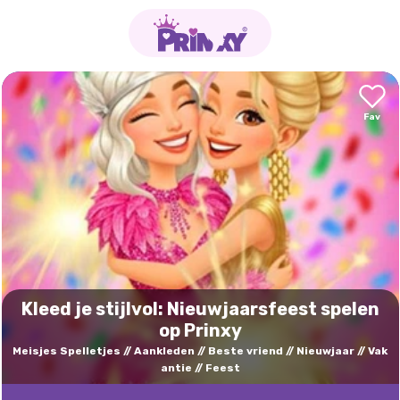
Kleed je stijlvol: Nieuwjaarsfeest spelen
op Prinxy
Meisjes Spelletjes
Aankleden
Beste vriend
Nieuwjaar
Vak
antie
Feest