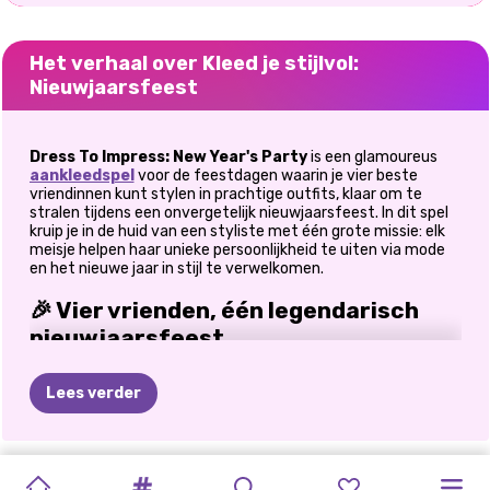
Het verhaal over Kleed je stijlvol:
Nieuwjaarsfeest
Dress To Impress: New Year's Party
is een glamoureus
aankleedspel
voor de feestdagen waarin je vier beste
vriendinnen kunt stylen in prachtige outfits, klaar om te
stralen tijdens een onvergetelijk nieuwjaarsfeest. In dit spel
kruip je in de huid van een styliste met één grote missie: elk
meisje helpen haar unieke persoonlijkheid te uiten via mode
en het nieuwe jaar in stijl te verwelkomen.
🎉 Vier vrienden, één legendarisch
nieuwjaarsfeest
De aftelling is begonnen, de muziek wordt steeds harder en
Lees verder
de lichtjes fonkelen. In Dress To Impress: New Year's Party
sluit je je aan bij vier stijlvolle vriendinnen,
Luna, Stella,
Raven en Pinky,
terwijl ze zich voorbereiden op de meest
spannende avond van het jaar. Wat deze game zo bijzonder
MARIA'S
KERSTMEISJES
MIJN
MAKE-UP
BLACKPINK
DIY
GLITTERFEEST
MODEDOOS:
K-POP
FROZEN
VILLAIN'S
ZUSSEN
maakt, is dat elk meisje haar eigen themagarderobe heeft,