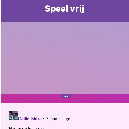
Speel vrij