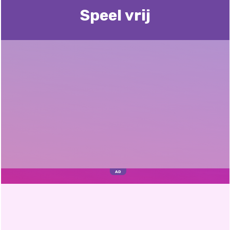
Speel vrij