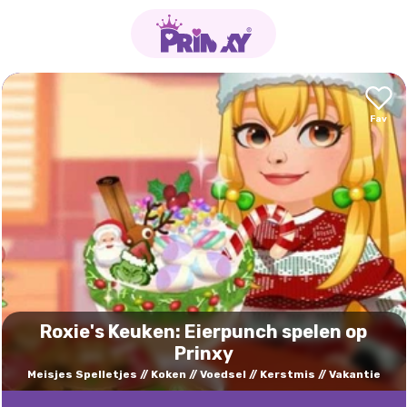
Roxie's Keuken: Eierpunch spelen op
Prinxy
Meisjes Spelletjes
Koken
Voedsel
Kerstmis
Vakantie