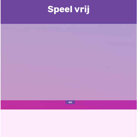
Speel vrij