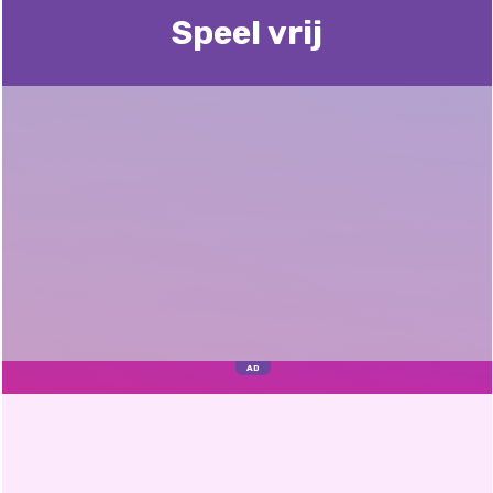
Speel vrij