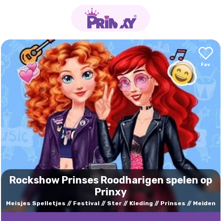
Rockshow Prinses Roodharigen spelen op
Prinxy
Meisjes Spelletjes
Festival
Ster
Kleding
Prinses
Meiden