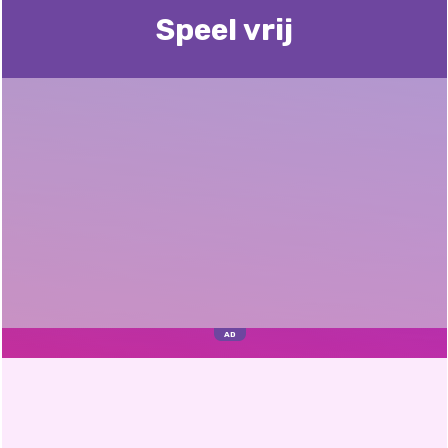
Speel vrij