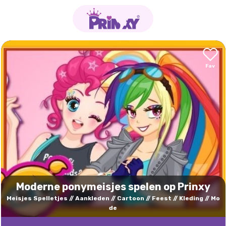
Moderne ponymeisjes spelen op Prinxy
Meisjes Spelletjes
Aankleden
Cartoon
Feest
Kleding
Mo
de