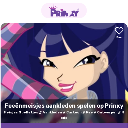
Feeënmeisjes aankleden spelen op Prinxy
Meisjes Spelletjes
Aankleden
Cartoon
Fee
Ontwerper
M
ode