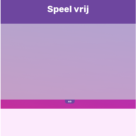
Speel vrij