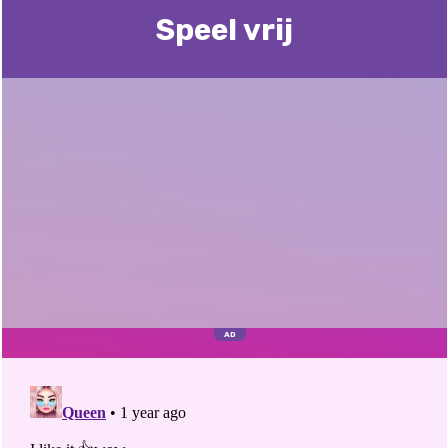
Speel vrij