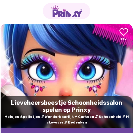
Lieveheersbeestje Schoonheidssalon
spelen op Prinxy
Meisjes Spelletjes
Wonderbaarlijk
Cartoon
Schoonheid
M
ake-over
Bedenken