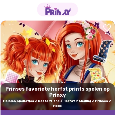
Prinses favoriete herfst prints spelen op
Prinxy
Meisjes Spelletjes
Beste vriend
Herfst
Kleding
Prinses
Mode