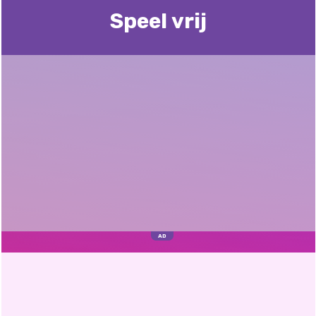
Speel vrij