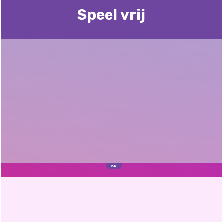
Speel vrij