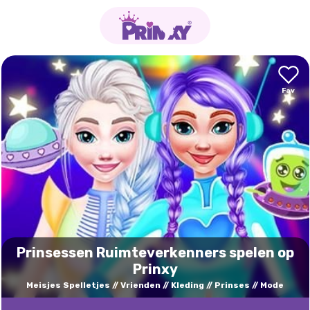
Prinsessen Ruimteverkenners spelen op
Prinxy
Meisjes Spelletjes
Vrienden
Kleding
Prinses
Mode