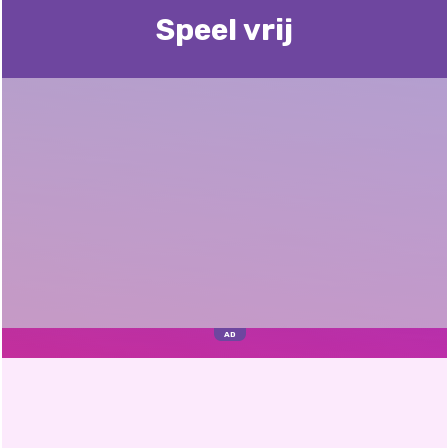
Speel vrij