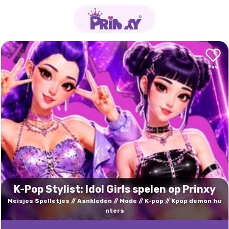
K-Pop Stylist: Idol Girls spelen op Prinxy
Meisjes Spelletjes
Aankleden
Mode
K-pop
Kpop demon hu
nters