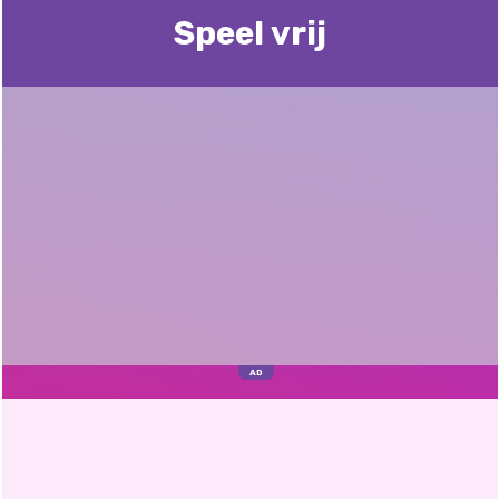
Speel vrij