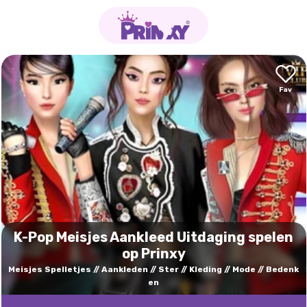
K-Pop Meisjes Aankleed Uitdaging spelen
op Prinxy
Meisjes Spelletjes
Aankleden
Ster
Kleding
Mode
Bedenk
en