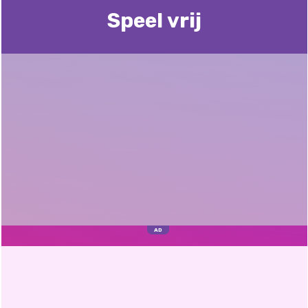
Speel vrij