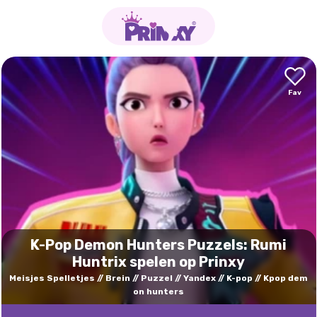
K-Pop Demon Hunters Puzzels: Rumi
Huntrix spelen op Prinxy
Meisjes Spelletjes
Brein
Puzzel
Yandex
K-pop
Kpop dem
on hunters