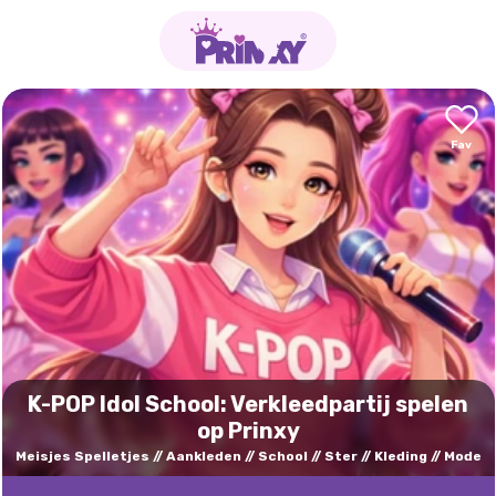
K-POP Idol School: Verkleedpartij spelen
op Prinxy
Meisjes Spelletjes
Aankleden
School
Ster
Kleding
Mode