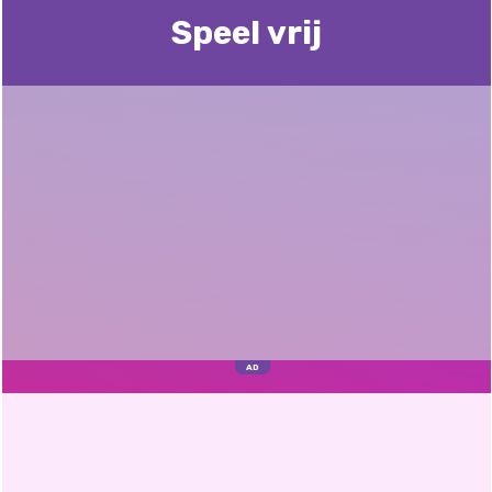
Speel vrij