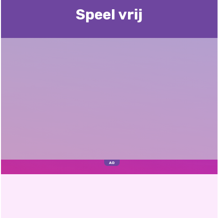
Speel vrij