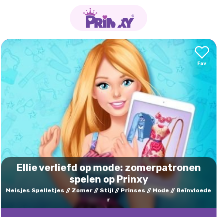
Ellie verliefd op mode: zomerpatronen
spelen op Prinxy
Meisjes Spelletjes
Zomer
Stijl
Prinses
Mode
Beïnvloede
r