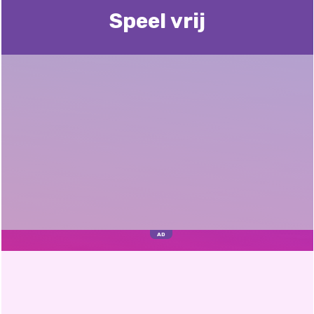
Speel vrij