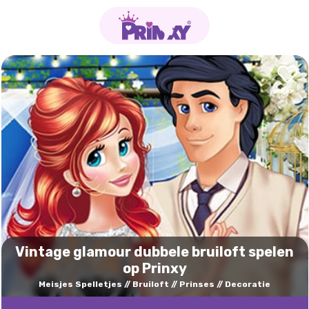
Vintage glamour dubbele bruiloft spelen
op Prinxy
Meisjes Spelletjes
Bruiloft
Prinses
Decoratie