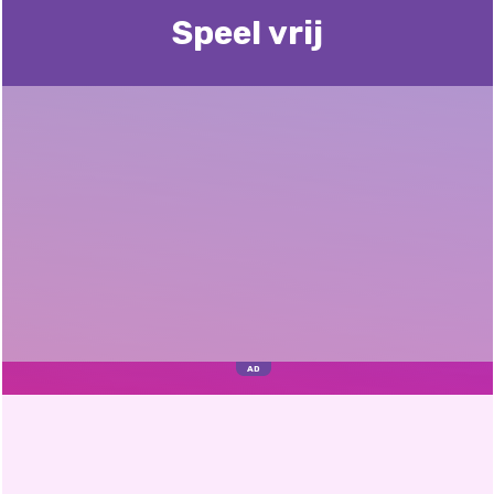
Speel vrij