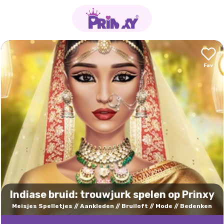
Indiase bruid: trouwjurk spelen op Prinxy
Meisjes Spelletjes
Aankleden
Bruiloft
Mode
Bedenken