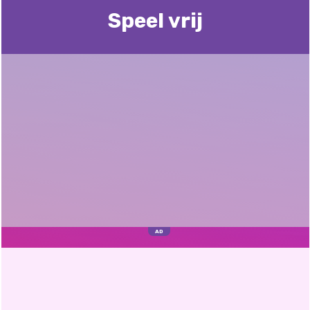
Speel vrij