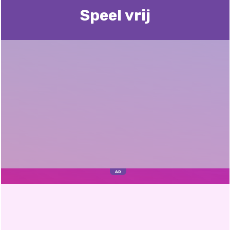
Speel vrij