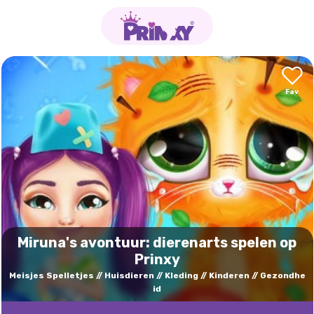
Miruna's avontuur: dierenarts spelen op
Prinxy
Meisjes Spelletjes
Huisdieren
Kleding
Kinderen
Gezondhe
id