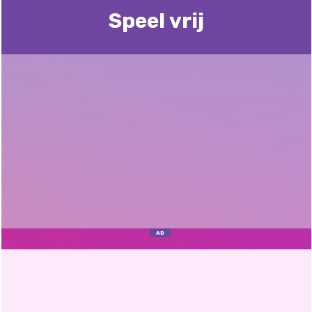
Speel vrij