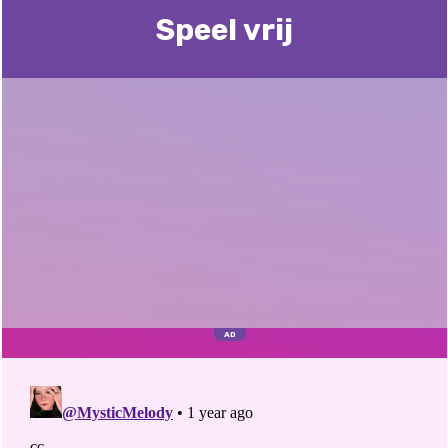
Speel vrij