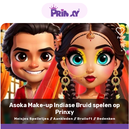
Asoka Make-up Indiase Bruid spelen op
Prinxy
Meisjes Spelletjes
Aankleden
Bruiloft
Bedenken