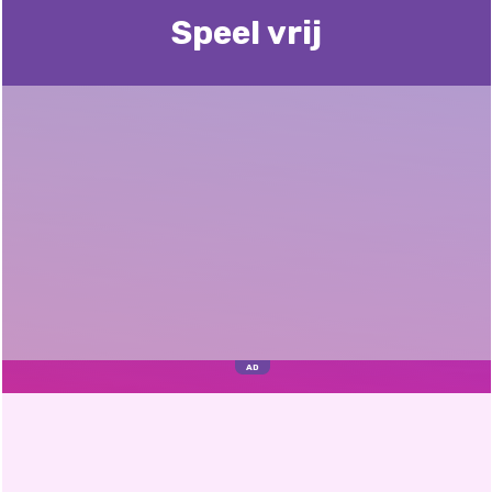
Speel vrij