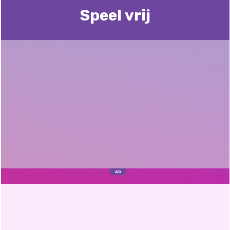
Speel vrij