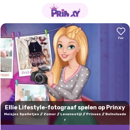
Ellie Lifestyle-fotograaf spelen op Prinxy
Meisjes Spelletjes
Zomer
Levensstijl
Prinses
Beïnvloede
r